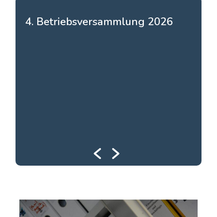
4. Betriebsversammlung 2026
3