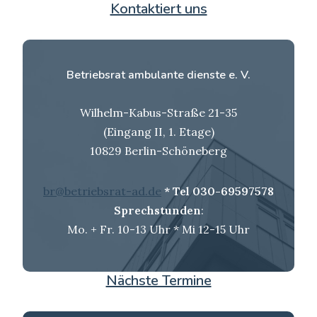
Kontaktiert uns
Betriebsrat ambulante dienste e.
V.
Wilhelm-Kabus-Straße 21-35
(Eingang II, 1. Etage)
10829 Berlin-Schöneberg
br@betriebsrat-ad.de
* Tel 030-69597578
Sprechstunden
:
Mo. + Fr. 10-13 Uhr * Mi 12-15 Uhr
Nächste Termine