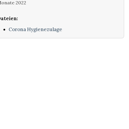
onate 2022
ateien:
Corona Hygienezulage