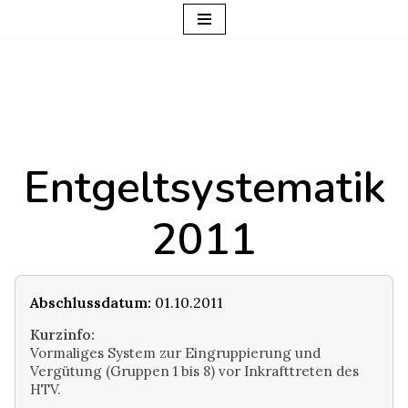
Zum
Inhalt
springen
Entgeltsystematik
2011
Abschlussdatum:
01.10.2011
Kurzinfo:
Vormaliges System zur Eingruppierung und
Vergütung (Gruppen 1 bis 8) vor Inkrafttreten des
HTV.