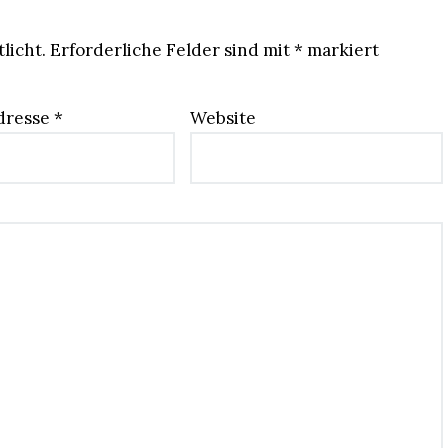
licht.
Erforderliche Felder sind mit
*
markiert
dresse
*
Website