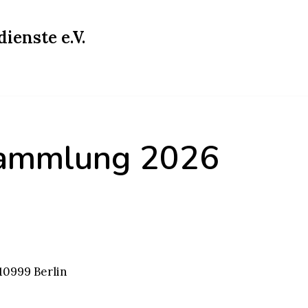
ienste e.V.
sammlung 2026
10999 Berlin