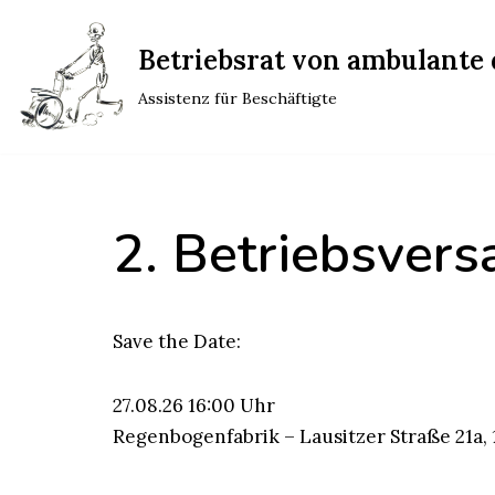
Betriebsrat von ambulante d
Zum
Inhalt
Assistenz für Beschäftigte
springen
2. Betriebsver
Save the Date:
27.08.26 16:00 Uhr
Regenbogenfabrik – Lausitzer Straße 21a, 