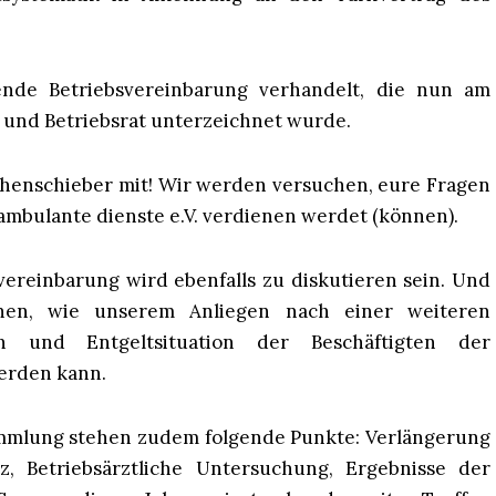
ende Betriebsvereinbarung verhandelt, die nun am
g und Betriebsrat unterzeichnet wurde.
henschieber mit! Wir werden versuchen, eure Fragen
 ambulante dienste e.V. verdienen werdet (können).
ereinbarung wird ebenfalls zu diskutieren sein. Und
en, wie unserem Anliegen nach einer weiteren
n und Entgeltsituation der Beschäftigten der
erden kann.
mmlung stehen zudem folgende Punkte: Verlängerung
, Betriebsärztliche Untersuchung, Ergebnisse der