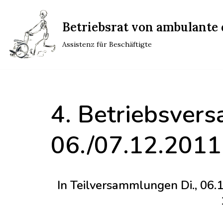
Betriebsrat von ambulante d
Zum
Inhalt
Assistenz für Beschäftigte
springen
4. Betriebsver
06./07.12.2011
In Teilversammlungen Di., 06.12