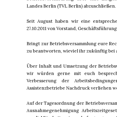
Landes Berlin (TVL Berlin) abzuschließen.
Seit August haben wir eine entsprech
27.10.2011 von Vorstand, Geschäftsführun
Bringt zur Betriebsversammlung eure Rec
zu beantworten, wieviel ihr zukünftig bei
Über Inhalt und Umsetzung der Betriebsv
wir würden gerne mit euch besprech
Verbesserung der Arbeitsbedingunge
Assistenzbetriebe Nachdruck verliehen w
Auf der Tagesordnung der Betriebsversa
Ausnahmegenehmigung Arbeitszeitgesetz