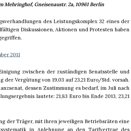
 Mehringhof, Gneisenaustr. 2a, 10961 Berlin
ngsverhandlungen des Leistungskomplex 32 eines der
lfältigen Diskussionen, Aktionen und Protesten haben
egriffen.
ber 2011
Einigung zwischen der zuständigen Senatsstelle und
g der Vergütung von 19,03 auf 23,21 Euro/Std. vorsah.
nzsenat, dessen Zustimmung es bedarf, im Juli nach
ungsergebnis lautete: 21,83 Euro bis Ende 2013, 23,21
ng der Träger, mit ihren jeweiligen Betriebsräten eine
tsystematik in Anlehnung an den Tarifvertrag des