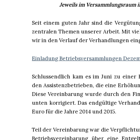
Jeweils im Versammlungsraum im
Seit einem guten Jahr sind die Vergütu
zentralen Themen unserer Arbeit. Mit vie
wir in den Verlauf der Verhandlungen eing
Einladung Betriebsversammlungen Dezem
Schlussendlich kam es im Juni zu einer 
den Assistenzbetrieben, die eine Erhöhun
Diese Vereinbarung wurde durch den Fina
unten korrigiert. Das endgültige Verhandl
Euro für die Jahre 2014 und 2015.
Teil der Vereinbarung war die Verpflichtu
Betriebsvereinbarung über eine Entgel