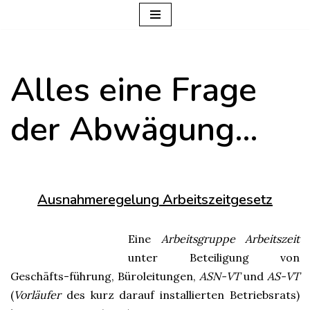
Zum
Inhalt
Alles eine Frage
springen
der Abwägung…
Ausnahmeregelung Arbeitszeitgesetz
Eine
Arbeitsgruppe Arbeitszeit
unter Beteiligung von
Geschäfts-führung, Büroleitungen,
ASN-VT
und
AS-VT
(
Vorläufer
des kurz darauf installierten Betriebsrats)