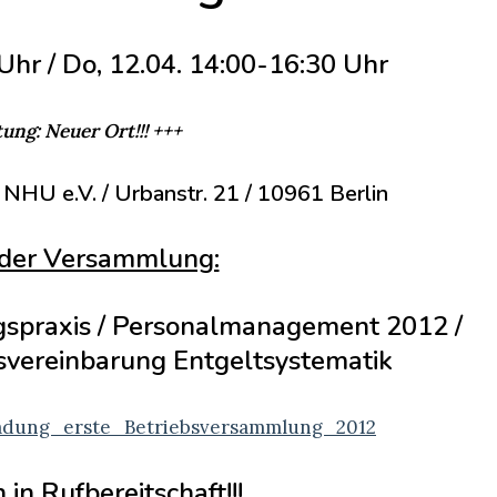
Uhr / Do, 12.04. 14:00-16:30 Uhr
ung: Neuer Ort!!! +++
NHU e.V. / Urbanstr. 21 / 10961 Berlin
der Versammlung:
gspraxis / Personalmanagement 2012 /
svereinbarung Entgeltsystematik
adung_erste_Betriebsversammlung_2012
 in Rufbereitschaft!!!