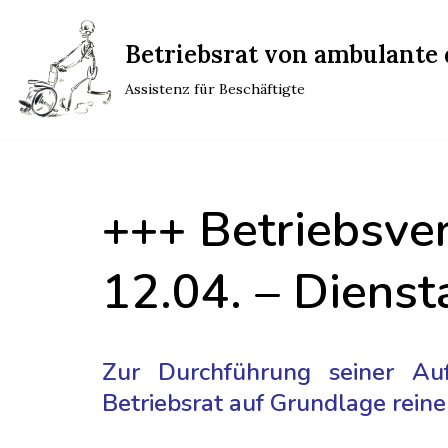
Betriebsrat von ambulante d
Zum
Inhalt
Assistenz für Beschäftigte
springen
+++ Betriebsve
12.04. – Diens
Zur Durchführung seiner A
Betriebsrat auf Grundlage reine