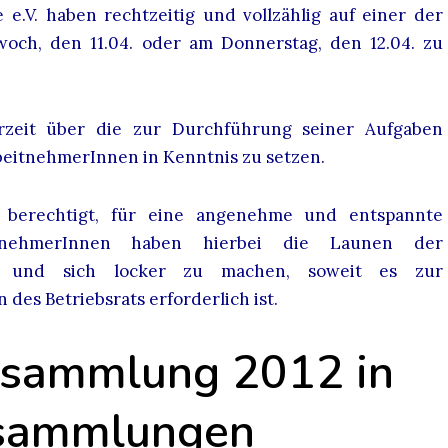
 e.V. haben rechtzeitig und vollzählig auf einer der
och, den 11.04. oder am Donnerstag, den 12.04. zu
erzeit über die zur Durchführung seiner Aufgaben
eitnehmerInnen in Kenntnis zu setzen.
t berechtigt, für eine angenehme und entspannte
tnehmerInnen haben hierbei die Launen der
ren und sich locker zu machen, soweit es zur
es Betriebsrats erforderlich ist.
rsammlung 2012 in
rsammlungen