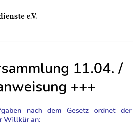
ienste e.V.
rsammlung 11.04. /
tanweisung +++
ufgaben nach dem Gesetz ordnet der
r Willkür an: