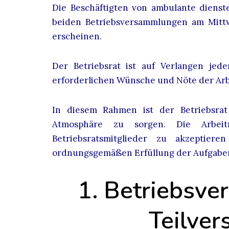
Die Beschäftigten von ambulante dienste
beiden Betriebsversammlungen am Mittw
erscheinen.
Der Betriebsrat ist auf Verlangen jed
erforderlichen Wünsche und Nöte der Arb
In diesem Rahmen ist der Betriebsra
Atmosphäre zu sorgen. Die Arbei
Betriebsratsmitglieder zu akzeptie
ordnungsgemäßen Erfüllung der Aufgaben d
1.
Betriebsve
Teilve