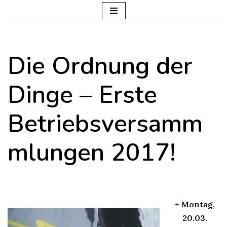
Zum
Inhalt
Die Ordnung der
springen
Dinge – Erste
Betriebsversamm
mlungen 2017!
+ Montag,
20.03.