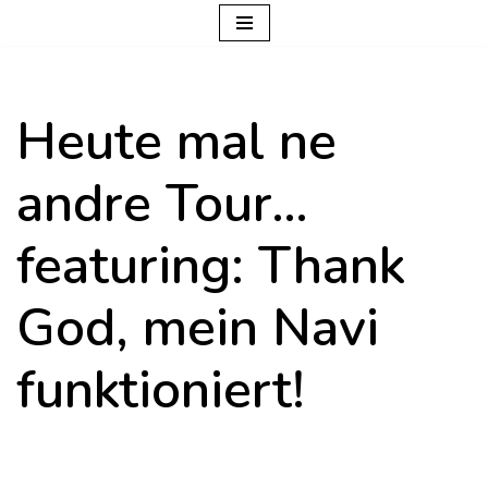
Zum
Inhalt
Heute mal ne
springen
andre Tour…
featuring: Thank
God, mein Navi
funktioniert!