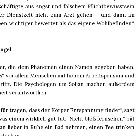
eschäftigte aus Angst und falschem Pflichtbewusstsein
r Dienstzeit nicht zum Arzt gehen – und dann im
ben wichtiger bewertet als das eigene Wohlbefinden“,
angel
tler, die dem Phänomen einen Namen gegeben haben,
ness“ vor allem Menschen mit hohem Arbeitspensum und
rifft. Die Psychologen um Soljan machen außerdem
eit verantwortlich.
r tragen, dass der Körper Entspannung findet“, sagt
 was einem wirklich gut tut. „Nicht bloß fernsehen“, rät
man lieber in Ruhe ein Bad nehmen, einen Tee trinken
 decken.