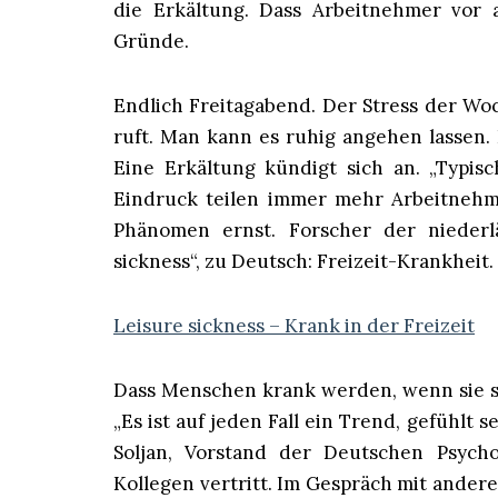
die Erkältung. Dass Arbeitnehmer vor a
Gründe.
Endlich Freitagabend. Der Stress der Woc
ruft. Man kann es ruhig angehen lassen.
Eine Erkältung kündigt sich an. „Typisc
Eindruck teilen immer mehr Arbeitnehm
Phänomen ernst. Forscher der niederl
sickness“, zu Deutsch: Freizeit-Krankheit.
Leisure sickness – Krank in der Freizeit
Dass Menschen krank werden, wenn sie si
„Es ist auf jeden Fall ein Trend, gefühlt 
Soljan, Vorstand der Deutschen Psych
Kollegen vertritt. Im Gespräch mit ande