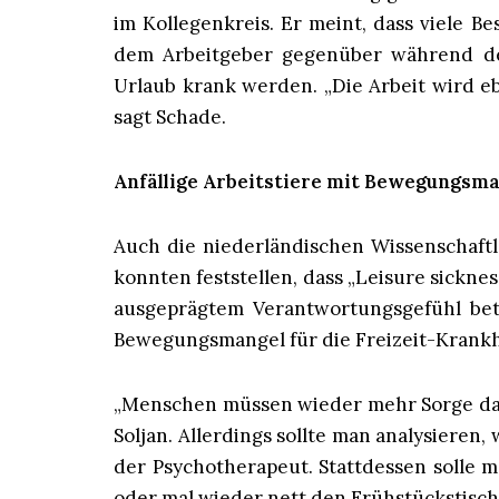
im Kollegenkreis. Er meint, dass viele B
dem Arbeitgeber gegenüber während de
Urlaub krank werden. „Die Arbeit wird e
sagt Schade.
Anfällige Arbeitstiere mit Bewegungsm
Auch die niederländischen Wissenschaf
konnten feststellen, dass „Leisure sick
ausgeprägtem Verantwortungsgefühl bet
Bewegungsmangel für die Freizeit-Krankh
„Menschen müssen wieder mehr Sorge dafü
Soljan. Allerdings sollte man analysieren,
der Psychotherapeut. Stattdessen solle 
oder mal wieder nett den Frühstückstisch