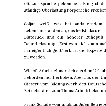
oft zur Sprache gekommen. Einig sind 
ständige Überlastung körperliche Proble
Soljan weiß, was bei andauerndem 
Lebensumständen an, das heißt, dass er s
Blutdruck und ein höherer Ruhepuls
Dauerbelastung. „Erst wenn ich dann mal
mir eigentlich geht“, erklärt der Expert
zu werden.
Wie oft Arbeitnehmer sich aus dem Urlaub
Behörden nicht erhoben. Aber aus den Un
Giesert vom Bildungswerk des Deutsch
Betriebsräten zum Thema Arbeitsbelastung
Frank Schade vom unabhängigen Betriebs