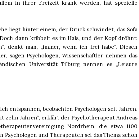
llem in ihrer Freizeit krank werden, hat spezielle
he liegt hinter einem, der Druck schwindet, das Sofa
 Doch dann kribbelt es im Hals, und der Kopf dröhnt:
h“, denkt man, „immer, wenn ich frei habe“. Diesen
er, sagen Psychologen, Wissenschaftler nehmen das
ändischen Universität Tilburg nennen es „Leisure
ch entspannen, beobachten Psychologen seit Jahren.
seit zehn Jahren“, erklärt der Psychotherapeut Andreas
otherapeutenvereinigung Nordrhein, die etwa 1100
ren Psychologen und Therapeuten sei das Thema schon