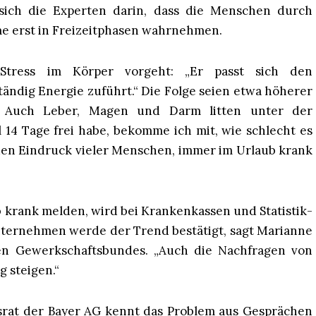
sich die Experten darin, dass die Menschen durch
me erst in Freizeitphasen wahrnehmen.
Stress im Körper vorgeht: „Er passt sich den
tändig Energie zuführt.“ Die Folge seien etwa höherer
. Auch Leber, Magen und Darm litten unter der
 14 Tage frei habe, bekomme ich mit, wie schlecht es
e den Eindruck vieler Menschen, immer im Urlaub krank
 krank melden, wird bei Krankenkassen und Statistik-
ternehmen werde der Trend bestätigt, sagt Marianne
en Gewerkschaftsbundes. „Auch die Nachfragen von
 steigen.“
rat der Bayer AG kennt das Problem aus Gesprächen