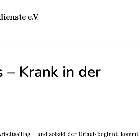
ienste e.V.
 – Krank in der
beitsalltag – und sobald der Urlaub beginnt, kommt