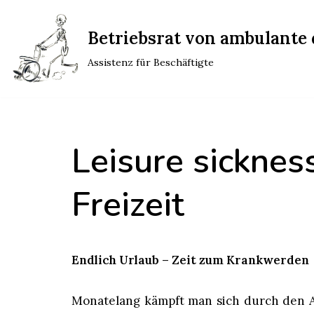
Betriebsrat von ambulante d
Zum
Inhalt
Assistenz für Beschäftigte
springen
Leisure sickness
Freizeit
Endlich Urlaub – Zeit zum Krankwerden
Monatelang kämpft man sich durch den Ar