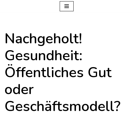
Zum
Inhalt
Nachgeholt!
springen
Gesundheit:
Öffentliches Gut
oder
Geschäftsmodell?