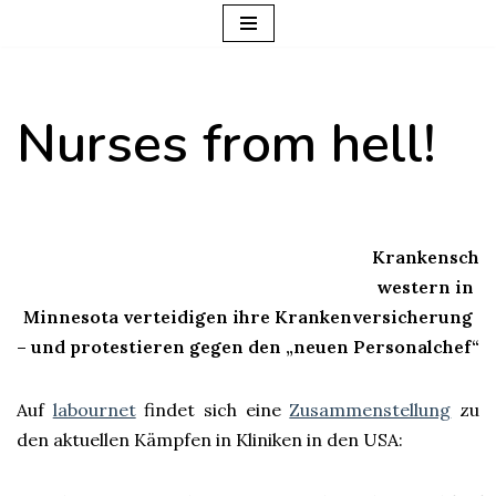
Zum
Inhalt
Nurses from hell!
springen
Krankensch
western in
Minnesota verteidigen ihre Krankenversicherung
– und protestieren gegen den „neuen Personalchef“
Auf
labournet
findet sich eine
Zusammenstellung
zu
den aktuellen Kämpfen in Kliniken in den USA: