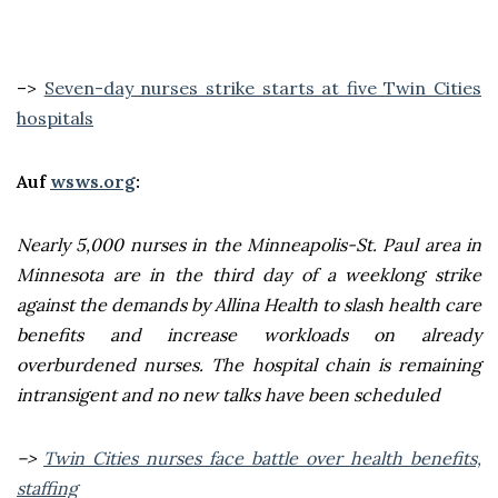
–>
Seven-day nurses strike starts at five Twin Cities
hospitals
Auf
wsws.org
:
Nearly 5,000 nurses in the Minneapolis-St. Paul area in
Minnesota are in the third day of a weeklong strike
against the demands by Allina Health to slash health care
benefits and increase workloads on already
overburdened nurses. The hospital chain is remaining
intransigent and no new talks have been scheduled
–>
Twin Cities nurses face battle over health benefits,
staffing