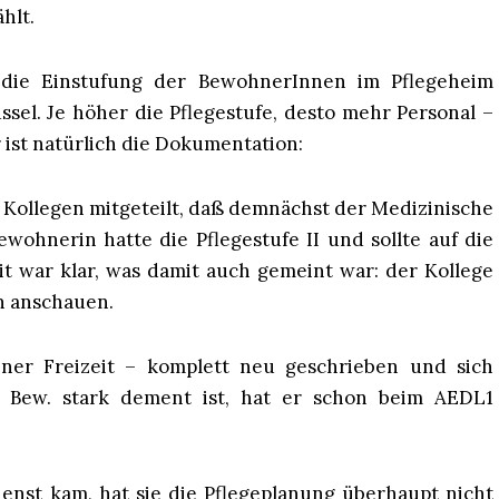
hlt.
t: die Einstufung der BewohnerInnen im Pflegeheim
sel. Je höher die Pflegestufe, desto mehr Personal –
r ist natürlich die Dokumentation:
ollegen mitgeteilt, daß demnächst der Medizinische
wohnerin hatte die Pflegestufe II und sollte auf die
it war klar, was damit auch gemeint war: der Kollege
n anschauen.
iner Freizeit – komplett neu geschrieben und sich
 Bew. stark dement ist, hat er schon beim AEDL1
nst kam, hat sie die Pflegeplanung überhaupt nicht