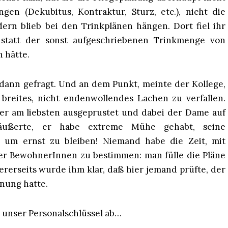
gen (Dekubitus, Kontraktur, Sturz, etc.), nicht die
dern blieb bei den Trinkplänen hängen. Dort fiel ihr
statt der sonst aufgeschriebenen Trinkmenge von
 hätte.
dann gefragt. Und an dem Punkt, meinte der Kollege,
 breites, nicht endenwollendes Lachen zu verfallen.
 er am liebsten ausgeprustet und dabei der Dame auf
 äußerte, er habe extreme Mühe gehabt, seine
, um ernst zu bleiben! Niemand habe die Zeit, mit
 der BewohnerInnen zu bestimmen: man fülle die Pläne
ererseits wurde ihm klar, daß hier jemand prüfte, der
hnung hatte.
 unser Personalschlüssel ab…