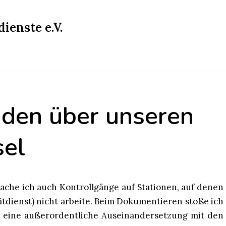
ienste e.V.
iden über unseren
sel
he ich auch Kontrollgänge auf Stationen, auf denen
ätdienst) nicht arbeite. Beim Dokumentieren stoße ich
e eine außerordentliche Auseinandersetzung mit den