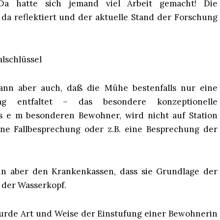
Da hatte sich jemand viel Arbeit gemacht! Die
a reflektiert und der aktuelle Stand der Forschung
lschlüssel
ann aber auch, daß die Mühe bestenfalls nur eine
tag entfaltet – das besondere konzeptionelle
 s e m besonderen Bewohner, wird nicht auf Station
ine Fallbesprechung oder z.B. eine Besprechung der
nn aber den Krankenkassen, dass sie Grundlage der
 der Wasserkopf.
surde Art und Weise der Einstufung einer Bewohnerin