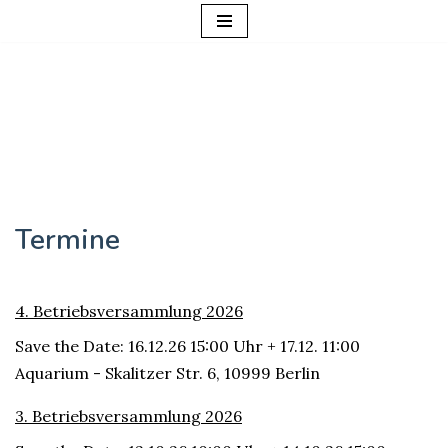
Zum
Inhalt
springen
Termine
4. Betriebsversammlung 2026
Save the Date: 16.12.26 15:00 Uhr + 17.12. 11:00
Aquarium - Skalitzer Str. 6, 10999 Berlin
3. Betriebsversammlung 2026