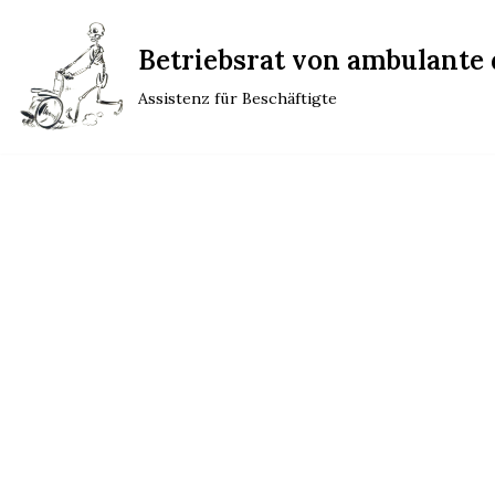
Betriebsrat von ambulante d
Zum
Inhalt
Assistenz für Beschäftigte
springen