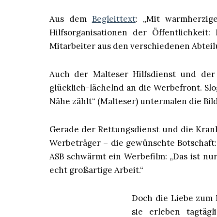
Aus dem
Begleittext
: „Mit warmherzig
Hilfsorganisationen der Öffentlichkei
Mitarbeiter aus den verschiedenen Abteil
Auch der Malteser Hilfsdienst und der 
glücklich-lächelnd an die Werbefront. S
Nähe zählt“ (Malteser) untermalen die Bild
Gerade der Rettungsdienst und die Krank
Werbeträger – die gewünschte Botschaft
ASB schwärmt ein Werbefilm: „Das ist nur
echt großartige Arbeit.“
Doch die Liebe zum 
sie erleben tagtäg