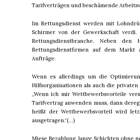
Tarifverträgen und beschämende Arbeitsve
Im Rettungsdienst werden mit Lohndrüc
Schirmer von der Gewerkschaft verdi. 
Rettungsdienstbranche. Neben den Hi
Rettungsdienstfirmen auf dem Markt a
Aufträge.
Wenn es allerdings um die Optimierun
Hilfsorganisationen als auch die privaten
„Wenn ich mir Wettbewerbsvorteile versc
Tarifvertrag anwenden muss, dann deregu
heißt der Wettbewerbsvorteil wird let
ausgetragen.“(…)
Miese Bezahlung, lange Schichten ohne n