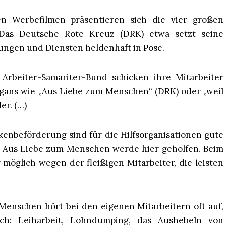
en Werbefilmen präsentieren sich die vier großen
t: Das Deutsche Rote Kreuz (DRK) etwa setzt seine
ungen und Diensten heldenhaft in Pose.
Arbeiter-Samariter-Bund schicken ihre Mitarbeiter
logans wie „Aus Liebe zum Menschen“ (DRK) oder „weil
er. (…)
enbeförderung sind für die Hilfsorganisationen gute
: Aus Liebe zum Menschen werde hier geholfen. Beim
 möglich wegen der fleißigen Mitarbeiter, die leisten
Menschen hört bei den eigenen Mitarbeitern oft auf,
lich: Leiharbeit, Lohndumping, das Aushebeln von