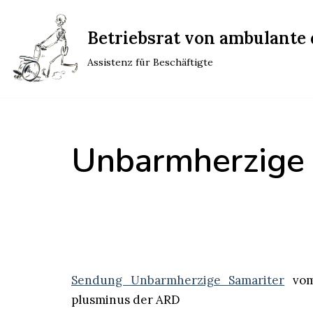
Betriebsrat von ambulante d
Zum
Inhalt
Assistenz für Beschäftigte
springen
Unbarmherzige 
Sendung Unbarmherzige Samariter
vom 
plusminus der ARD