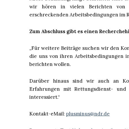
wir hören in vielen Berichten von R
erschreckenden Arbeitsbedingungen im R
Zum Abschluss gibt es einen Rechercheh
„Für weitere Beiträge suchen wir den Ko
die uns von ihren Arbeitsbedingungen i
berichten wollen.
Darüber hinaus sind wir auch an Kon
Erfahrungen mit Rettungsdienst- und
interessiert.“
Kontakt-eMail:
plusminus@ndr.de