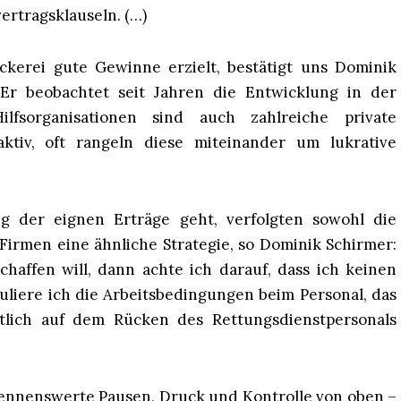
rtragsklauseln. (…)
kerei gute Gewinne erzielt, bestätigt uns Dominik
Er beobachtet seit Jahren die Entwicklung in der
lfsorganisationen sind auch zahlreiche private
ktiv, oft rangeln diese miteinander um lukrative
g der eignen Erträge geht, verfolgten sowohl die
 Firmen eine ähnliche Strategie, so Dominik Schirmer:
haffen will, dann achte ich darauf, dass ich keinen
liere ich die Arbeitsbedingungen beim Personal, das
ztlich auf dem Rücken des Rettungsdienstpersonals
ennenswerte Pausen, Druck und Kontrolle von oben –