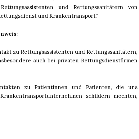
ettungsassistenten und Rettungssanitätern von
ettungsdienst und Krankentransport.“
inweis:
ntakt zu Rettungsassistenten und Rettungssanitätern,
nsbesondere auch bei privaten Rettungsdienstfirmen
takten zu Patientinnen und Patienten, die uns
 Krankentransportunternehmen schildern möchten,