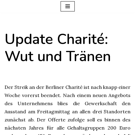
Zum
Inhalt
Update Charité:
springen
Wut und Tränen
Der Streik an der Berliner Charité ist nach knapp einer
Woche vorerst beendet. Nach einem neuen Angebots
des Unternehmens blies die Gewerkschaft den
Ausstand am Freitagmittag an allen drei Standorten
zunächst ab. Der Offerte zufolge soll es binnen des
nächsten Jahres für alle Gehaltsgruppen 200 Euro