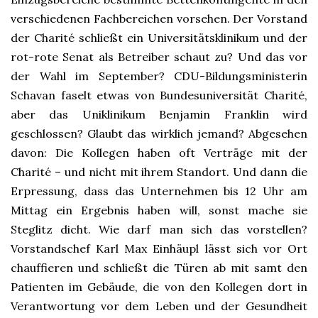
verschiedenen Fachbereichen vorsehen. Der Vorstand
der Charité schließt ein Universitätsklinikum und der
rot-rote Senat als Betreiber schaut zu? Und das vor
der Wahl im September? CDU-Bildungsministerin
Schavan faselt etwas von Bundesuniversität Charité,
aber das Uniklinikum Benjamin Franklin wird
geschlossen? Glaubt das wirklich jemand? Abgesehen
davon: Die Kollegen haben oft Verträge mit der
Charité – und nicht mit ihrem Standort. Und dann die
Erpressung, dass das Unternehmen bis 12 Uhr am
Mittag ein Ergebnis haben will, sonst mache sie
Steglitz dicht. Wie darf man sich das vorstellen?
Vorstandschef Karl Max Einhäupl lässt sich vor Ort
chauffieren und schließt die Türen ab mit samt den
Patienten im Gebäude, die von den Kollegen dort in
Verantwortung vor dem Leben und der Gesundheit