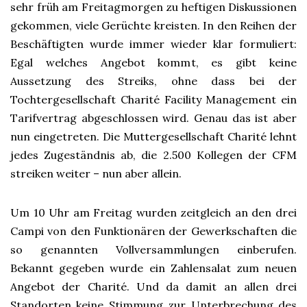
sehr früh am Freitagmorgen zu heftigen Diskussionen
gekommen, viele Gerüchte kreisten. In den Reihen der
Beschäftigten wurde immer wieder klar formuliert:
Egal welches Angebot kommt, es gibt keine
Aussetzung des Streiks, ohne dass bei der
Tochtergesellschaft Charité Facility Management ein
Tarifvertrag abgeschlossen wird. Genau das ist aber
nun eingetreten. Die Muttergesellschaft Charité lehnt
jedes Zugeständnis ab, die 2.500 Kollegen der CFM
streiken weiter – nun aber allein.
Um 10 Uhr am Freitag wurden zeitgleich an den drei
Campi von den Funktionären der Gewerkschaften die
so genannten Vollversammlungen einberufen.
Bekannt gegeben wurde ein Zahlensalat zum neuen
Angebot der Charité. Und da damit an allen drei
Standorten keine Stimmung zur Unterbrechung des