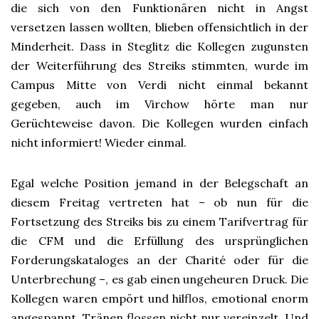
die sich von den Funktionären nicht in Angst
versetzen lassen wollten, blieben offensichtlich in der
Minderheit. Dass in Steglitz die Kollegen zugunsten
der Weiterführung des Streiks stimmten, wurde im
Campus Mitte von Verdi nicht einmal bekannt
gegeben, auch im Virchow hörte man nur
Gerüchteweise davon. Die Kollegen wurden einfach
nicht informiert! Wieder einmal.
Egal welche Position jemand in der Belegschaft an
diesem Freitag vertreten hat – ob nun für die
Fortsetzung des Streiks bis zu einem Tarifvertrag für
die CFM und die Erfüllung des ursprünglichen
Forderungskataloges an der Charité oder für die
Unterbrechung –, es gab einen ungeheuren Druck. Die
Kollegen waren empört und hilflos, emotional enorm
angespannt. Tränen flossen nicht nur vereinzelt. Und