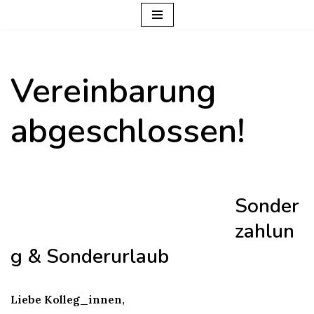
Zum
Inhalt
Vereinbarung
springen
abgeschlossen!
Sonder
zahlun
g & Sonderurlaub
Liebe Kolleg_innen,