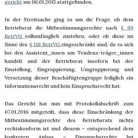
gericht
am 06.01.2015 stattgefunden.
In der Streitsache ging es um die Frage, ob dem
Betriebsrat die Mitbestimmungsrechte nach
§ 99
BetrVG
vollumfänglich zustehen, oder ob diese im
Sinne des
§ 118 BetrVG
eingeschränkt sind, da es sich
bei den Assistent_innen um Tendenz-träger_innen
handelt und der Betriebsrat insofern bei der
Einstellung, Eingruppierung, Umgruppierung und
Versetzung dieser Beschäftigtengruppe lediglich ein
Informationsrecht und kein Einspruchsrecht hat.
Das Gericht hat nun mit Protokollabschrift zum
07.01.2016 mitgeteilt, dass diese Einschränkung der
Mitbestimmungsrechte des Betriebsrats nichts
rechtskonform ist und diesem – entsprechend dem
konkreten Anlass – Einspruchsrechte bei