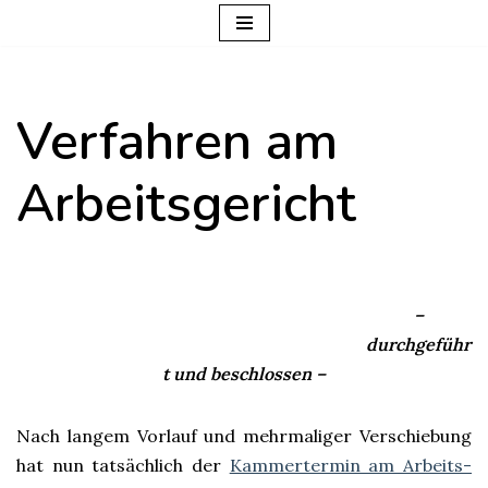
Zum
Inhalt
Verfahren am
springen
Arbeitsgericht
–
durchgeführ
t und beschlossen –
Nach langem Vorlauf und mehrmaliger Verschiebung
hat nun tatsächlich der
Kammertermin am Arbeits-