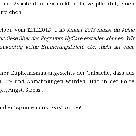
nd die Assistent_innen nicht mehr verpflichtet, einen
ureichen!
eiben vom 12.12.2012:
… ab Januar 2013 musst du keine
ir diese über das Pogramm HyCare erstellen können. Wir
zukünftig keine Erinnerungsbriefe etc. mehr an euch
licher Euphemismus angesichts der Tatsache, dass aus
llen Er- und Abmahnungen wurden…und in der Folge
er, Angst, Stress…
d entspannen uns: Es ist vorbei!!!