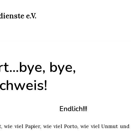
ienste e.V.
t…bye, bye,
achweis!
Endlich!!!
, wie viel Papier, wie viel Porto, wie viel Unmut und