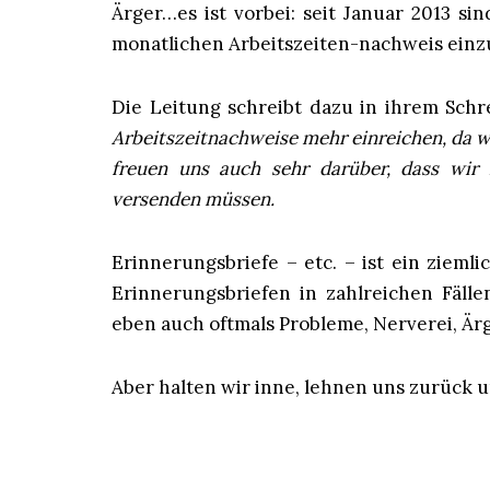
Ärger…es ist vorbei: seit Januar 2013 si
monatlichen Arbeitszeiten-nachweis einz
Die Leitung schreibt dazu in ihrem Schr
Arbeitszeitnachweise mehr einreichen, da w
freuen uns auch sehr darüber, dass wir 
versenden müssen.
Erinnerungsbriefe – etc. – ist ein ziem
Erinnerungsbriefen in zahlreichen Fä
eben auch oftmals Probleme, Nerverei, Ärg
Aber halten wir inne, lehnen uns zurück un