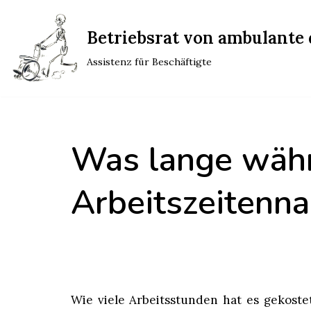
Betriebsrat von ambulante d
Zum
Inhalt
Assistenz für Beschäftigte
springen
Was lange währ
Arbeitszeitenn
Wie viele Arbeitsstunden hat es gekostet