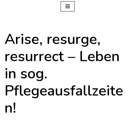
Zum
Inhalt
Arise, resurge,
springen
resurrect – Leben
in sog.
Pflegeausfallzeite
n!