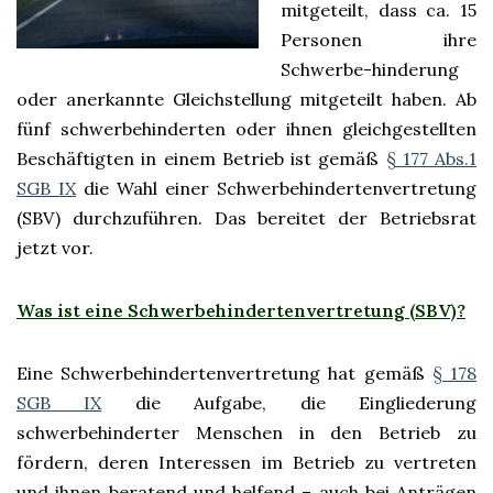
mitgeteilt, dass ca. 15
Personen ihre
Schwerbe-hinderung
oder anerkannte Gleichstellung mitgeteilt haben. Ab
fünf schwerbehinderten oder ihnen gleichgestellten
Beschäftigten in einem Betrieb ist gemäß
§ 177 Abs.1
SGB IX
die Wahl einer Schwerbehindertenvertretung
(SBV) durchzuführen. Das bereitet der Betriebsrat
jetzt vor.
Was ist eine Schwerbehindertenvertretung (SBV)?
Eine Schwerbehindertenvertretung hat gemäß
§ 178
SGB IX
die Aufgabe, die Eingliederung
schwerbehinderter Menschen in den Betrieb zu
fördern, deren Interessen im Betrieb zu vertreten
und ihnen beratend und helfend – auch bei Anträgen