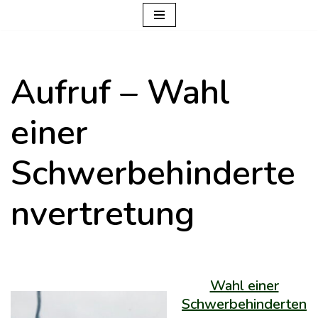
Zum
Inhalt
Aufruf – Wahl
springen
einer
Schwerbehinderte
nvertretung
Wahl einer
Schwerbehinderten