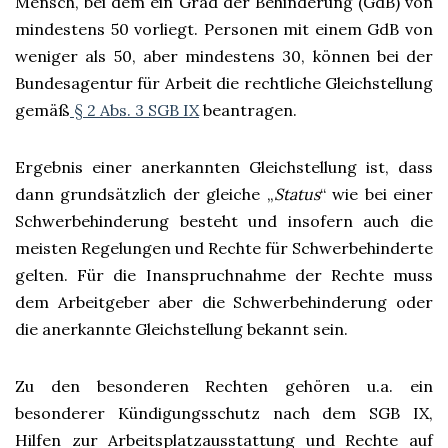
Mensch, bei dem ein Grad der Behinderung (GdB) von
mindestens 50 vorliegt. Personen mit einem GdB von
weniger als 50, aber mindestens 30, können bei der
Bundesagentur für Arbeit die rechtliche Gleichstellung
gemäß
§ 2 Abs. 3 SGB IX
beantragen.
Ergebnis einer anerkannten Gleichstellung ist, dass
dann grundsätzlich der gleiche „
Status
“ wie bei einer
Schwerbehinderung besteht und insofern auch die
meisten Regelungen und Rechte für Schwerbehinderte
gelten. Für die Inanspruchnahme der Rechte muss
dem Arbeitgeber aber die Schwerbehinderung oder
die anerkannte Gleichstellung bekannt sein.
Zu den besonderen Rechten gehören u.a. ein
besonderer Kündigungsschutz nach dem SGB IX,
Hilfen zur Arbeitsplatzausstattung und Rechte auf