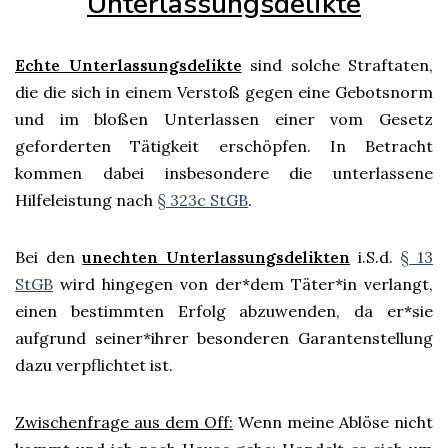
Unterlassungsdelikte
Echte Unterlassungsdelikte
sind solche Straftaten,
die die sich in einem Verstoß gegen eine Gebotsnorm
und im bloßen Unterlassen einer vom Gesetz
geforderten Tätigkeit erschöpfen. In Betracht
kommen dabei insbesondere die unterlassene
Hilfeleistung nach
§ 323c StGB
.
Bei den
unechten Unterlassungsdelikten
i.S.d.
§ 13
StGB
wird hingegen von der*dem Täter*in verlangt,
einen bestimmten Erfolg abzuwenden, da er*sie
aufgrund seiner*ihrer besonderen Garantenstellung
dazu verpflichtet ist.
Zwischenfrage aus dem Off:
Wenn meine Ablöse nicht