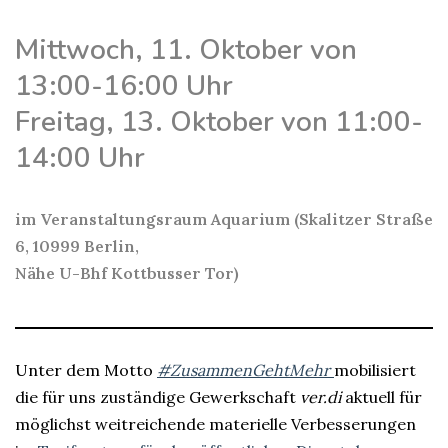
Mittwoch, 11. Oktober von
13:00-16:00 Uhr
Freitag, 13. Oktober von 11:00-
14:00 Uhr
im Veranstaltungsraum Aquarium
(Skalitzer Straße
6, 10999 Berlin,
Nähe U-Bhf Kottbusser Tor)
Unter dem Motto
#ZusammenGehtMehr
mobilisiert
die für uns zuständige Gewerkschaft
ver.di
aktuell für
möglichst weitreichende materielle Verbesserungen