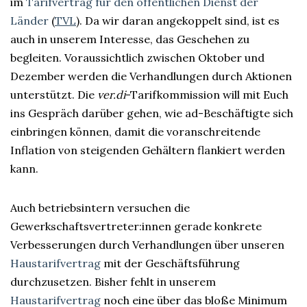
im
Tarifvertrag für den öffentlichen Dienst der
Länder
(
TVL
). Da wir daran angekoppelt sind, ist es
auch in unserem Interesse, das Geschehen zu
begleiten. Voraussichtlich zwischen Oktober und
Dezember werden die Verhandlungen durch Aktionen
unterstützt. Die
ver.di
-Tarifkommission will mit Euch
ins Gespräch darüber gehen, wie ad-Beschäftigte sich
einbringen können, damit die voranschreitende
Inflation von steigenden Gehältern flankiert werden
kann.
Auch betriebsintern versuchen die
Gewerkschaftsvertreter:innen gerade konkrete
Verbesserungen durch Verhandlungen über unseren
Haustarifvertrag
mit der Geschäftsführung
durchzusetzen. Bisher fehlt in unserem
Haustarifvertrag
noch eine über das bloße Minimum