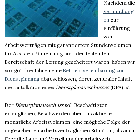
Nachdem die
Verhandlung
en
zur
Einführung
von
Arbeitsverträgen mit garantiertem Stundenvolumen
für Assistent*innen aufgrund der fehlenden
Bereitschaft der Leitung gescheitert waren, haben wir
vor gut drei Jahren eine
Betriebsvereinbarung zur
Dienstplanung
abgeschlossen, deren zentraler Inhalt
die Installation eines
Dienstplanausschusses
(DPA) ist.
Der
Dienstplanausschuss
soll Beschäftigten
ermöglichen, Beschwerden über das aktuelle
monatliche Arbeitsvolumen, eine mögliche Folge der
ungesicherten arbeitsvertraglichen Situation, als auch
über die Lage und Verteilung der Arbeitszeit