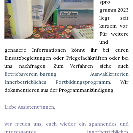
spro-
gramm 2023
liegt seit
kurzem vor.
Für weitere
und
genauere Informationen könnt ihr bei euren
Einsatzbegleitungen oder Pflegefachkräften oder bei
uns nachfragen. Zum Verfahren siehe auch
Betriebsverein-barung Auswahlkriterien
Innerbetriebliches Fortbildungsprogramm
. Wir
dokumentieren aus der Programmankündigung:
Liebe Assistent*innen,
wir freuen uns, euch wieder ein spannendes und
interessantes innerbetriebliches