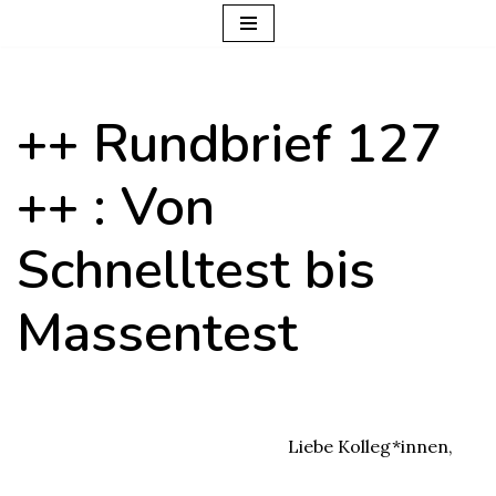
Zum
Inhalt
++ Rundbrief 127
springen
++ : Von
Schnelltest bis
Massentest
Liebe Kolleg*innen,