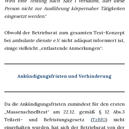
Wird eine Testung nach Satz 1 versäumt, darf diese
Person nicht zur Ausführung körpernaher Tätigkeiten
eingesetzt werden
.“
Obwohl der Betriebsrat zum gesamten Test-Konzept
bei
ambulante dienste e.V.
nicht adäquat informiert ist,
einige vielleicht „entlastende Anmerkungen“:
Ankündigungsfristen und Verhinderung
Da die Ankündigungsfristen zumindest für den ersten
„Massenschnelltest“ am 22.12. gemäß § 12 Abs.3
Teilzeit- und Befristungsgesetz (
TzBfG
) nicht
eingehalten wurden, hat sich der Betriebsrat von der