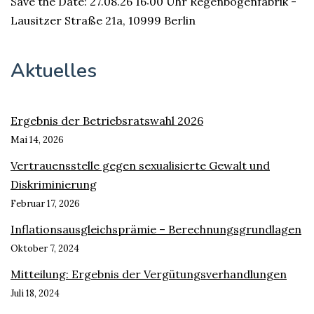
Save the Date: 27.08.26 16:00 Uhr Regenbogenfabrik -
Lausitzer Straße 21a, 10999 Berlin
Aktuelles
Ergebnis der Betriebsratswahl 2026
Mai 14, 2026
Vertrauensstelle gegen sexualisierte Gewalt und
Diskriminierung
Februar 17, 2026
Inflationsausgleichsprämie – Berechnungsgrundlagen
Oktober 7, 2024
Mitteilung: Ergebnis der Vergütungsverhandlungen
Juli 18, 2024