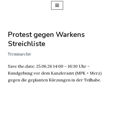
Zum
Inhalt
springen
Protest gegen Warkens
Streichliste
Terminarchiv
Save the.date: 25.06.26 14:00 – 16:30 Uhr –
Kundgebung vor dem Kanzleramt (MPK + Merz)
gegen die geplanten Kürzungen in der Teilhabe.