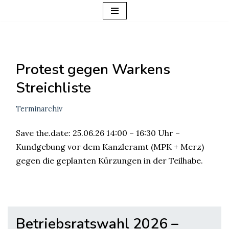
Zum
Inhalt
springen
Protest gegen Warkens
Streichliste
Terminarchiv
Save the.date: 25.06.26 14:00 – 16:30 Uhr –
Kundgebung vor dem Kanzleramt (MPK + Merz)
gegen die geplanten Kürzungen in der Teilhabe.
Betriebsratswahl 2026 –