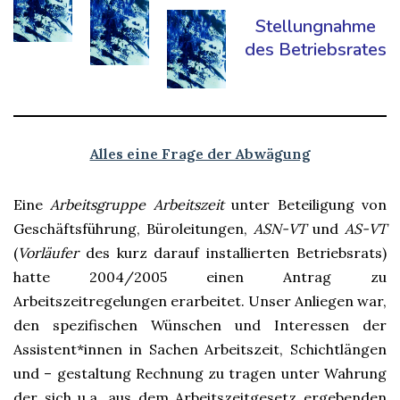
Stellungnahme
des Betriebsrates
Alles eine Frage der Abwägung
Eine
Arbeitsgruppe Arbeitszeit
unter Beteiligung von
Geschäftsführung, Büroleitungen,
ASN-VT
und
AS-VT
(
Vorläufer
des kurz darauf installierten Betriebsrats)
hatte 2004/2005 einen Antrag zu
Arbeitszeitregelungen erarbeitet.
Unser Anliegen war,
den spezifischen Wünschen und Interessen der
Assistent*innen in Sachen Arbeitszeit, Schichtlängen
und – gestaltung Rechnung zu tragen unter Wahrung
der sich u.a. aus dem Arbeitszeitgesetz ergebenden