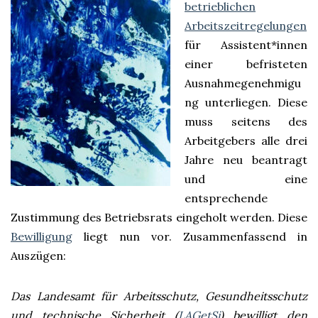
betrieblichen
Arbeitszeitregelungen
für Assistent*innen
einer befristeten
Ausnahmegenehmigu
ng unterliegen. Diese
muss seitens des
Arbeitgebers alle drei
Jahre neu beantragt
und eine
entsprechende
Zustimmung des Betriebsrats eingeholt werden. Diese
Bewilligung
liegt nun vor. Zusammenfassend in
Auszügen:
Das Landesamt für Arbeitsschutz, Gesundheitsschutz
und technische Sicherheit (
LAGetSi
) bewilligt den