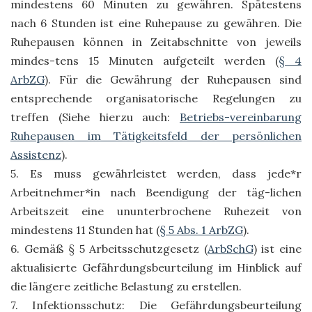
mindestens 60 Minuten zu gewähren. Spätestens
nach 6 Stunden ist eine Ruhepause zu gewähren. Die
Ruhepausen können in Zeitabschnitte von jeweils
mindes-tens 15 Minuten aufgeteilt werden (
§ 4
ArbZG
). Für die Gewährung der Ruhepausen sind
entsprechende organisatorische Regelungen zu
treffen (Siehe hierzu auch:
Betriebs-vereinbarung
Ruhepausen im Tätigkeitsfeld der persönlichen
Assistenz
).
5. Es muss gewährleistet werden, dass jede*r
Arbeitnehmer*in nach Beendigung der täg-lichen
Arbeitszeit eine ununterbrochene Ruhezeit von
mindestens 11 Stunden hat (
§ 5 Abs. 1 ArbZG
).
6. Gemäß § 5 Arbeitsschutzgesetz (
ArbSchG
) ist eine
aktualisierte Gefährdungsbeurteilung im Hinblick auf
die längere zeitliche Belastung zu erstellen.
7. Infektionsschutz: Die Gefährdungsbeurteilung