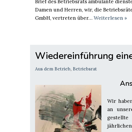
Brief des Betriebsrats ambulante dienst
Damen und Herren, wir, die Betriebsrä
GmbH, vertreten über…
Weiterlesen »
Wiedereinführung eine
Aus dem Betrieb
,
Betriebsrat
Ans
Wir haben
an unser
gestellt
jährliche