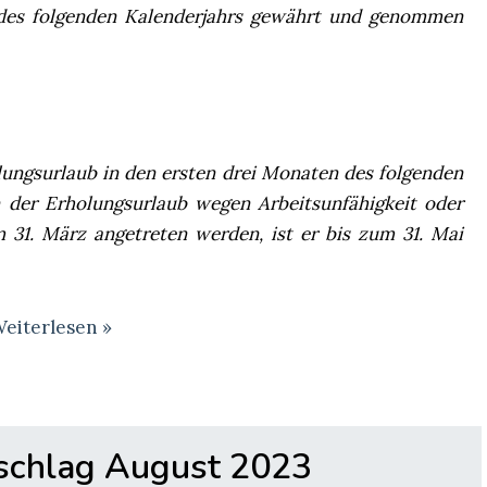
 des folgenden Kalenderjahrs gewährt und genommen
ungsurlaub in den ersten drei Mo­naten des folgenden
 der Erho­lungsurlaub wegen Arbeitsunfähigkeit oder
 31. März angetreten werden, ist er bis zum 31. Mai
eiterlesen »
uschlag August 2023