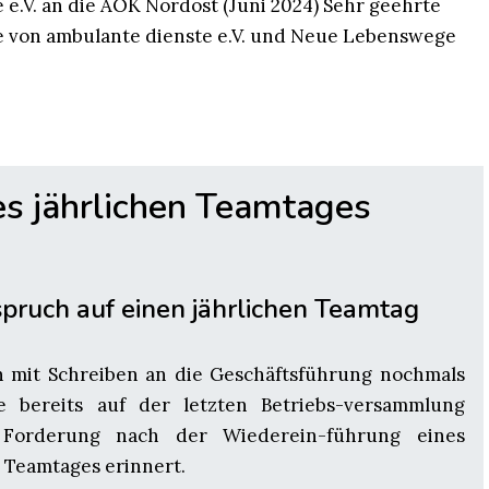
e e.V. an die AOK Nordost (Juni 2024) Sehr geehrte
te von ambulante dienste e.V. und Neue Lebenswege
s jährlichen Teamtages
pruch auf einen jährlichen Teamtag
 mit Schreiben an die Geschäftsführung nochmals
e bereits auf der letzten Betriebs-versammlung
e Forderung nach der Wiederein-führung eines
n Teamtages erinnert.