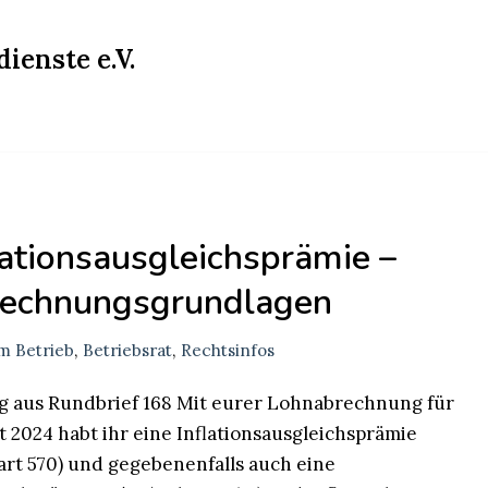
ienste e.V.
lationsausgleichsprämie –
echnungsgrundlagen
m Betrieb
,
Betriebsrat
,
Rechtsinfos
g aus Rundbrief 168 Mit eurer Lohnabrechnung für
 2024 habt ihr eine Inflationsausgleichsprämie
rt 570) und gegebenenfalls auch eine