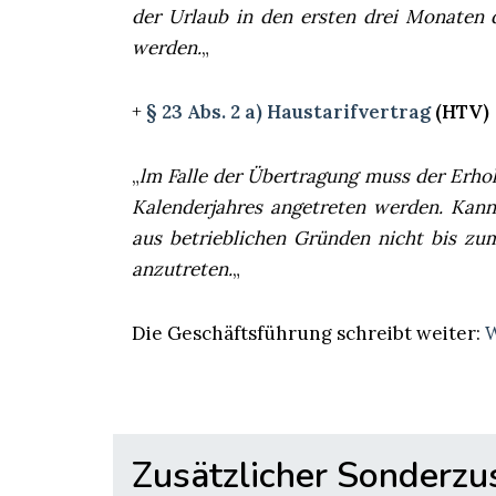
der Urlaub in den ersten drei Monaten
werden.
„
+
§ 23 Abs. 2 a) Haustarifvertrag
(HTV)
„
lm Falle der Übertragung muss der Erhol
Kalenderjahres angetreten werden. Kann
aus betrieblichen Gründen nicht bis zum
anzutreten.
„
Die Geschäftsführung schreibt weiter:
W
Zusätzlicher Sonderz