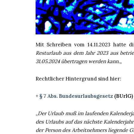
Mit Schreiben vom 14.11.2023 hatte di
Resturlaub aus dem Jahr 2023 aus betri
31.05.2024 übertragen werden kann.
„
Rechtlicher Hintergrund sind hier:
+
§ 7 Abs. Bundesurlaubsgesetz
(BUrlG)
„
Der Urlaub muß im laufenden Kalenderj
des Urlaubs auf das nächste Kalenderjahr 
der Person des Arbeitnehmers liegende Gr