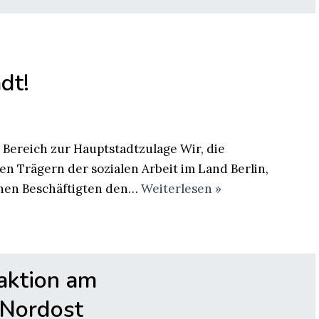
dt!
 Bereich zur Hauptstadtzulage Wir, die
n Trägern der sozialen Arbeit im Land Berlin,
enen Beschäftigten den…
Weiterlesen »
aktion am
 Nordost