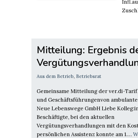
Infl.a
Zuschl
Mitteilung: Ergebnis d
Vergütungsverhandlu
Aus dem Betrieb
,
Betriebsrat
Gemeinsame Mitteilung der ver.di-Tar
und Geschäftsführungenvon ambulante d
Neue Lebenswege GmbH Liebe Kolleg:i
Beschäftigte, bei den aktuellen
Vergütungsverhandlungen mit den Kos
persönlichen Assistenz konnte am 1.…
W