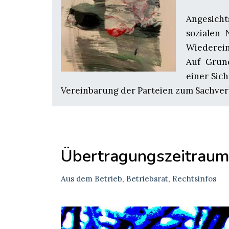
Angesicht
sozialen
Wiederein
Auf Grun
einer Sich
Vereinbarung der Parteien zum Sachverh
Übertragungszeitraum
Aus dem Betrieb
,
Betriebsrat
,
Rechtsinfos