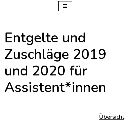
Zum
Inhalt
Entgelte und
springen
Zuschläge 2019
und 2020 für
Assistent*innen
Übersicht