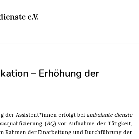
ienste e.V.
ikation – Erhöhung der
ng der Assistent*innen erfolgt bei
ambulante dienste
isqualifizierung (
BQ
) vor Aufnahme der Tätigkeit,
l im Rahmen der Einarbeitung und Durchführung der