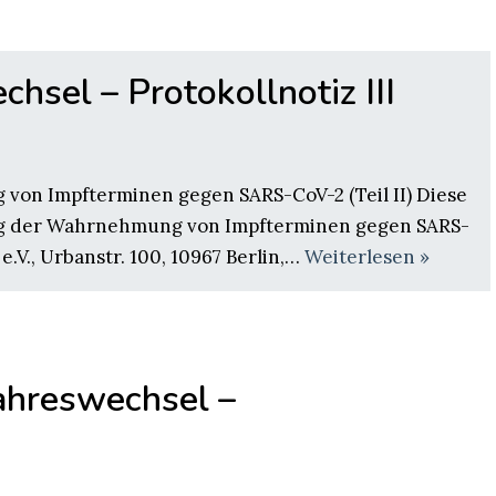
hsel – Protokollnotiz III
on Impfterminen gegen SARS-CoV-2 (Teil II) Diese
ng der Wahrnehmung von Impfterminen gegen SARS-
.V., Urbanstr. 100, 10967 Berlin,…
Weiterlesen »
ahreswechsel –