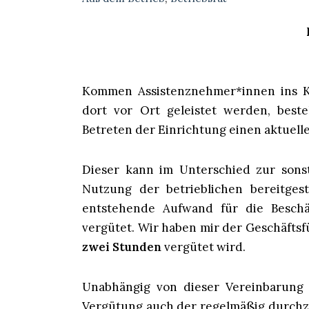
Kommen Assistenznehmer*innen ins Kr
dort vor Ort geleistet werden, beste
Betreten der Einrichtung einen aktuell
Dieser kann im Unterschied zur sonsti
Nutzung der betrieblichen bereitges
entstehende Aufwand für die Beschä
vergütet. Wir haben mir der Geschäftsf
zwei Stunden
vergütet wird.
Unabhängig von dieser Vereinbarung
Vergütung auch der regelmäßig durchzu