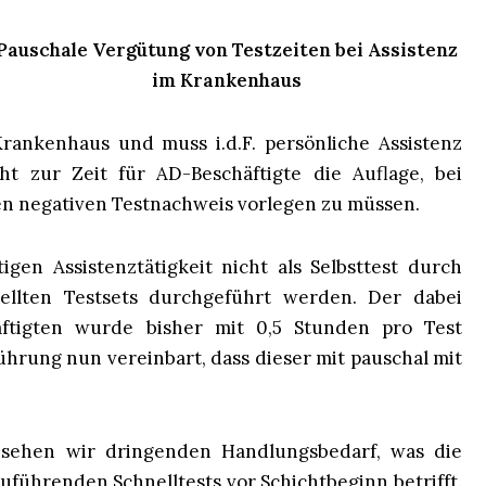
Pauschale Vergütung von Testzeiten bei Assistenz
im Krankenhaus
ankenhaus und muss i.d.F. persönliche Assistenz
ht zur Zeit für AD-Beschäftigte die Auflage, bei
en negativen Testnachweis vorlegen zu müssen.
gen Assistenztätigkeit nicht als Selbsttest durch
tellten Testsets durchgeführt werden. Der dabei
ftigten wurde bisher mit 0,5 Stunden pro Test
ührung nun vereinbart, dass dieser mit pauschal mit
 sehen wir dringenden Handlungsbedarf, was die
führenden Schnelltests vor Schichtbeginn betrifft.