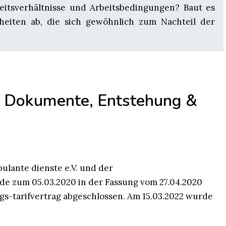
itsverhältnisse und Arbeitsbedingungen? Baut es
eiten ab, die sich gewöhnlich zum Nachteil der
– Dokumente, Entstehung &
lante dienste e.V. und der
de zum 05.03.2020 in der Fassung vom 27.04.2020
ngs-tarifvertrag abgeschlossen. Am 15.03.2022 wurde