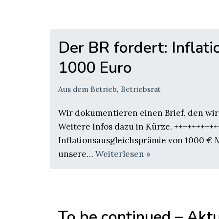
Der BR fordert: Inflat
1000 Euro
Aus dem Betrieb
,
Betriebsrat
Wir dokumentieren einen Brief, den wir
Weitere Infos dazu in Kürze. +++++++++
Inflationsausgleichsprämie von 1000 € 
unsere…
Weiterlesen »
To be continued – Akt