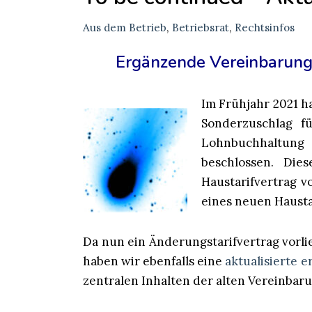
Aus dem Betrieb
,
Betriebsrat
,
Rechtsinfos
Ergänzende Vereinbarung
Im Frühjahr 2021 h
Sonderzuschlag f
Lohnbuchhaltun
beschlossen. Die
Haustarifvertrag 
eines neuen Hausta
Da nun ein Änderungstarifvertrag vorlie
haben wir ebenfalls eine
aktualisierte 
zentralen Inhalten der alten Vereinbaru