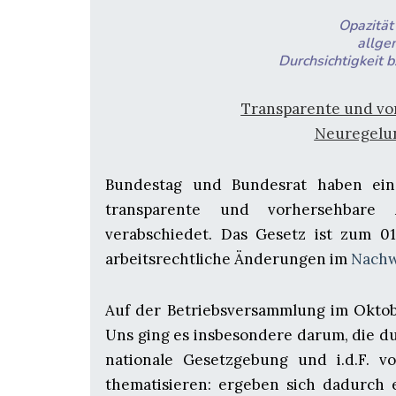
Opazität
allge
Durchsichtigkeit 
Transparente und vo
Neuregelun
Bundestag und Bundesrat haben ein
transparente und vorhersehbare A
verabschiedet. Das Gesetz ist zum 01
arbeitsrechtliche Änderungen im
Nachw
Auf der Betriebsversammlung im Oktob
Uns ging es insbesondere darum, die d
nationale Gesetzgebung und i.d.F. v
thematisieren: ergeben sich dadurch e