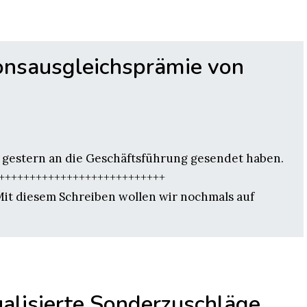
ionsausgleichsprämie von
 gestern an die Geschäftsführung gesendet haben.
++++++++++++++++++++++++++++
Mit diesem Schreiben wollen wir nochmals auf
ualisierte Sonderzuschläge