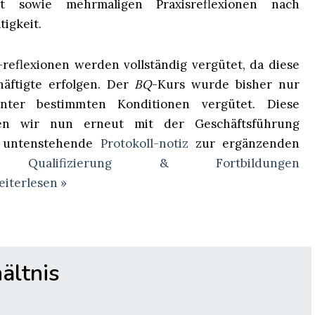
keit sowie mehrmaligen Praxisreflexionen nach
igkeit.
 -reflexionen werden vollständig vergütet, da diese
häftigte erfolgen. Der
BQ
-Kurs wurde bisher nur
nter bestimmten Konditionen vergütet. Diese
en wir nun erneut mit der Geschäftsführung
d untenstehende
Protokoll-notiz
zur ergänzenden
ung
Qualifizierung & Fortbildungen
iterlesen »
ältnis