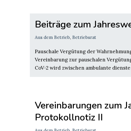
Beiträge zum Jahreswec
Aus dem Betrieb
,
Betriebsrat
Pauschale Vergütung der Wahrnehmung v
Vereinbarung zur pauschalen Vergütu
CoV-2 wird zwischen ambulante dienste e
Vereinbarungen zum J
Protokollnotiz II
Aus dem Betrieb
,
Betriebsrat