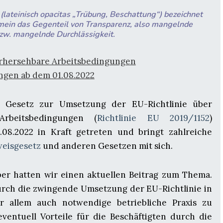
 (lateinisch opacitas „Trübung, Beschattung“) bezeichnet
mein das Gegenteil von Transparenz, also mangelnde
bzw. mangelnde Durchlässigkeit.
rhersehbare Arbeitsbedingungen
gen ab dem 01.08.2022
 Gesetz zur Umsetzung der EU-Richtlinie über
rbeitsbedingungen (
Richtlinie EU 2019/1152
)
.08.2022 in Kraft getreten und bringt zahlreiche
eisgesetz
und anderen Gesetzen mit sich.
er hatten wir einen aktuellen Beitrag zum Thema.
urch die zwingende Umsetzung der EU-Richtlinie in
or allem auch notwendige betriebliche Praxis zu
ventuell Vorteile für die Beschäftigten durch die