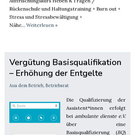
Auffrischungskurs Heben & Tragen /
Rückenschule und Haltungstraining + Burn out +
Stress und Stressbewältigung +
Nähe…
Weiterlesen »
Vergütung Basisqualifikation
– Erhöhung der Entgelte
Aus dem Betrieb
,
Betriebsrat
Die Qualifizierung der
Assistent*innen erfolgt
bei
ambulante dienste e.V.
über eine
Basisqualifizierung (
BQ
)